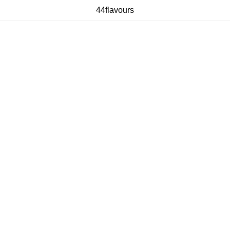
44flavours